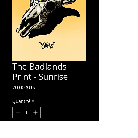
The Badlands
Print - Sunrise
Prix
20,00 $US
Quantité
*
Ajouter au panier